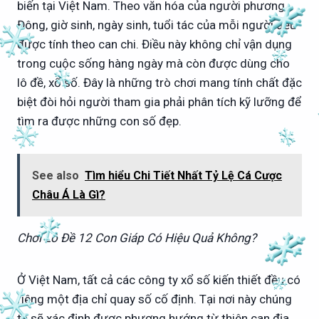
biến tại Việt Nam. Theo văn hóa của người phương
Đông, giờ sinh, ngày sinh, tuổi tác của mỗi người đều
được tính theo can chi. Điều này không chỉ vận dụng
trong cuộc sống hàng ngày mà còn được dùng cho
lô đề, xổ số. Đây là những trò chơi mang tính chất đặc
biệt đòi hỏi người tham gia phải phân tích kỹ lưỡng để
tìm ra được những con số đẹp.
See also
Tìm hiểu Chi Tiết Nhất Tỷ Lệ Cá Cược
Châu Á Là Gì?
Chơi Lô Đề 12 Con Giáp Có Hiệu Quả Không?
Ở Việt Nam, tất cả các công ty xổ số kiến thiết đều có
riêng một địa chỉ quay số cố định. Tại nơi này chúng
ta sẽ xác định được phương hướng từ thiên can địa