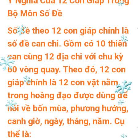
Ý Nghĩa Của 12 Con Giáp Trong
Bộ Môn Số Đề
Số đề theo 12 con giáp chính là
số đề can chi. Gồm có 10 thiên
can cùng 12 địa chi với chu kỳ
60 vòng quay. Theo đó, 12 con
giáp chính là 12 con vật nằm
trong hoàng đạo được dùng để
nói về bốn mùa, phương hướng,
canh giờ, ngày, tháng, năm. Cụ
thể là: