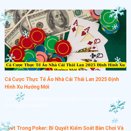
Cá Cược Thực Tế Ảo Nhà Cái Thái Lan 2025 Định
Hình Xu Hướng Mới
Cá cược thực tế ảo không chỉ mang đến sự mới mẻ mà còn định
hình tương lai ngành cá…
3bet Trong Poker: Bí Quyết Kiểm Soát Bàn Chơi Và