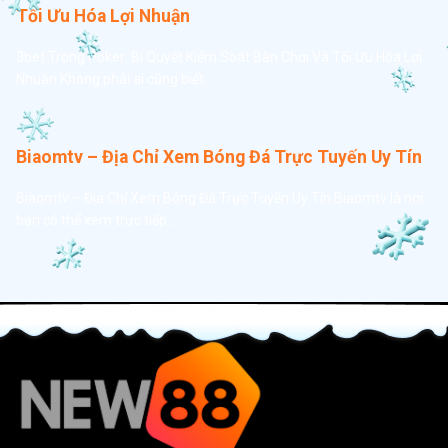
Tối Ưu Hóa Lợi Nhuận
3bet Trong Poker: Bí Quyết Kiểm Soát Bàn Chơi Và Tối Ưu Hóa Lợi
Nhuận Không phải ai cũng biết…
Biaomtv – Địa Chỉ Xem Bóng Đá Trực Tuyến Uy Tín
Biaomtv – Địa Chỉ Xem Bóng Đá Trực Tuyến Uy Tín Biaomtv là nơi
bạn có thể xem trực tiếp…