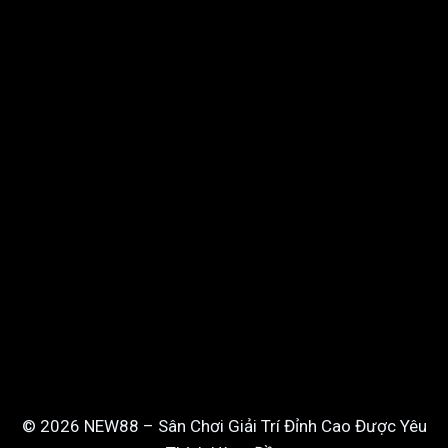
© 2026 NEW88 – Sân Chơi Giải Trí Đỉnh Cao Được Yêu