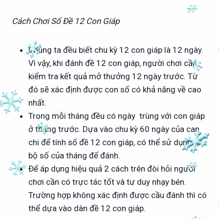
Cách Chơi Số Đề 12 Con Giáp
Chúng ta đều biết chu kỳ 12 con giáp là 12 ngày.
Vì vậy, khi đánh đề 12 con giáp, người chơi cần
kiểm tra kết quả mở thưởng 12 ngày trước. Từ
đó sẽ xác định được con số có khả năng về cao
nhất.
Trong mỗi tháng đều có ngày trùng với con giáp
ở tháng trước. Dựa vào chu kỳ 60 ngày của can
chi để tính số đề 12 con giáp, có thể sử dụng lại
bộ số của tháng để đánh.
Để áp dụng hiệu quả 2 cách trên đòi hỏi người
chơi cần có trực tác tốt và tư duy nhạy bén.
Trường hợp không xác định được cầu đánh thì có
thể dựa vào dàn đề 12 con giáp.