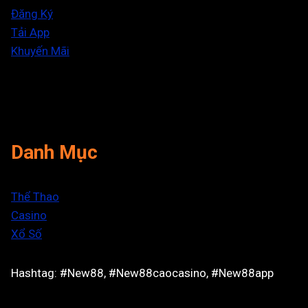
Đăng Ký
Tải App
Khuyến Mãi
Danh Mục
Thể Thao
Casino
Xổ Số
Hashtag: #New88, #New88caocasino, #New88app