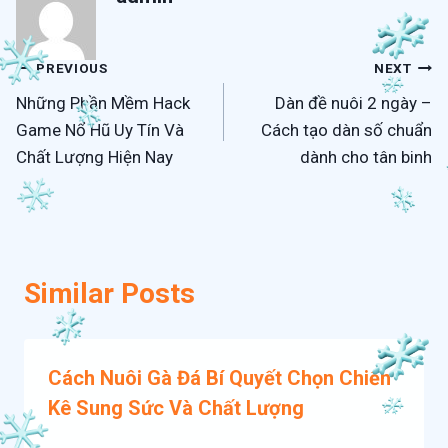
Post
PREVIOUS
NEXT
Những Phần Mềm Hack
Dàn đề nuôi 2 ngày –
navigation
Game Nổ Hũ Uy Tín Và
Cách tạo dàn số chuẩn
Chất Lượng Hiện Nay
dành cho tân binh
Similar Posts
Cách Nuôi Gà Đá Bí Quyết Chọn Chiến
Kê Sung Sức Và Chất Lượng