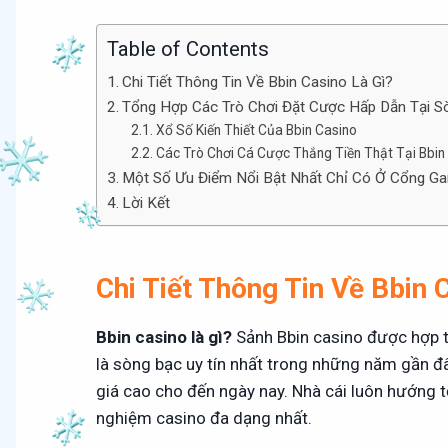
Table of Contents
Chi Tiết Thông Tin Về Bbin Casino Là Gì?
Tổng Hợp Các Trò Chơi Đặt Cược Hấp Dẫn Tại Sò
Xổ Số Kiến Thiết Của Bbin Casino
Các Trò Chơi Cá Cược Thắng Tiền Thật Tại Bbin
Một Số Ưu Điểm Nổi Bật Nhất Chỉ Có Ở Cổng Ga
Lời Kết
Chi Tiết Thông Tin Về Bbin 
Bbin casino là gì?
Sảnh Bbin casino được hợp t
là sòng bạc uy tín nhất trong những năm gần 
giá cao cho đến ngày nay. Nhà cái luôn hướng 
nghiệm casino đa dạng nhất.