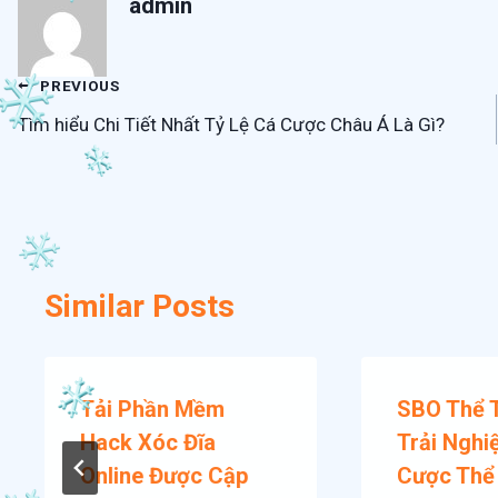
admin
Post
PREVIOUS
Tìm hiểu Chi Tiết Nhất Tỷ Lệ Cá Cược Châu Á Là Gì?
navigation
Similar Posts
Tải Phần Mềm
SBO Thể 
Hack Xóc Đĩa
Trải Nghi
Online Được Cập
Cược Thể