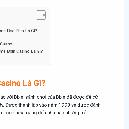
ng Bạc Bbin Là Gì?
 Casino
me Bbin Casino Là Gì?
Casino Là Gì?
ác với Bbin, sảnh chơi của Bbin đã được đề cử
đây. Được thành lập vào năm 1999 và được đánh
tới mục tiêu mang đến cho bạn những trải