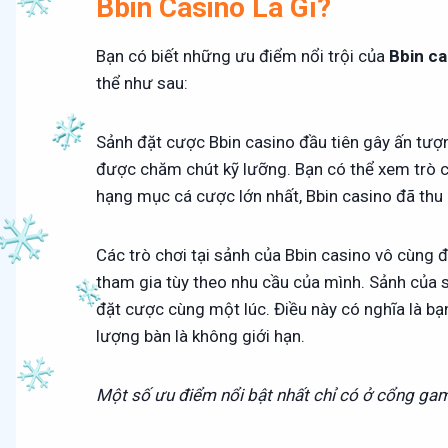
Bbin Casino Là Gì?
Bạn có biết những ưu điểm nổi trội của
Bbin ca
thể như sau:
Sảnh đặt cược Bbin casino đầu tiên gây ấn tượn
được chăm chút kỹ lưỡng. Bạn có thể xem trò c
hạng mục cá cược lớn nhất, Bbin casino đã thu
Các trò chơi tại sảnh của Bbin casino vô cùng đ
tham gia tùy theo nhu cầu của mình. Sảnh của 
đặt cược cùng một lúc. Điều này có nghĩa là bạ
lượng bàn là không giới hạn.
Một số ưu điểm nổi bật nhất chỉ có ở cổng gam