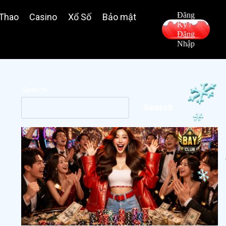
Đăng
Thao
Casino
Xổ Số
Bảo mật
Ký /
Đăng
Nhập
Search
Search