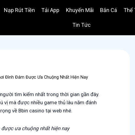
Nạp Rút Tiền
Tải App
Khuyến Mãi
Bắn Cá
Thể 
Tin Tức
hơi Đình Đám Được Ưa Chuộng Nhất Hiện Nay
người tìm kiếm nhất trong thời gian gần đây.
thú vị mà được nhiều game thủ lâu năm đánh
trọng về Bbin casino
tại web nhé.
m được ưa chuộng nhất hiện nay