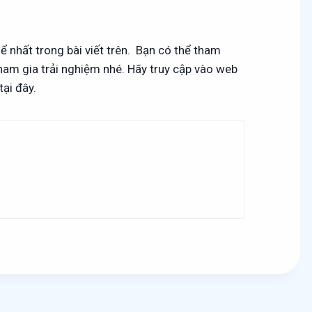
hể nhất trong bài viết trên. Bạn có thể tham
tham gia trải nghiệm nhé. Hãy truy cập vào web
ại đây.