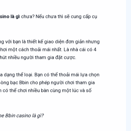
sino là gì
chưa? Nếu chưa thì sẽ cung cấp cụ
g với bạn là thiết kế giao diện đơn giản nhưng
hơi một cách thoải mái nhất. Là nhà cái có 4
 hút nhiều người tham gia đặt cược.
a dạng thể loại. Bạn có thể thoải mái lựa chọn
sòng bạc Bbin cho phép người chơi tham gia
n có thể chơi nhiều bàn cùng một lúc và số
e Bbin casino là gì?