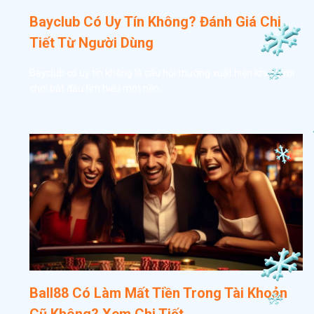
Bayclub Có Uy Tín Không? Đánh Giá Chi
Tiết Từ Người Dùng
Bayclub có uy tín không là câu hỏi thường xuất hiện khi người
chơi bắt đầu tìm hiểu một nền…
Ball88 Có Làm Mất Tiền Trong Tài Khoản
Cũ Không? Xem Chi Tiết